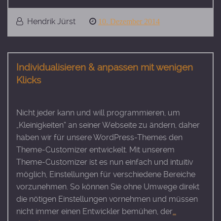
Hendrik Jürst
Posted
10. Dezember 2014
on
Individualisieren & anpassen mit wenigen
Klicks
Nicht jeder kann und will programmieren, um
„Kleinigkeiten“ an seiner Webseite zu ändern, daher
haben wir für unsere WordPress-Themes den
Theme-Customizer entwickelt. Mit unserem
Theme-Customizer ist es nun einfach und intuitiv
möglich, Einstellungen für verschiedene Bereiche
vorzunehmen. So können Sie ohne Umwege direkt
die nötigen Einstellungen vornehmen und müssen
nicht immer einen Entwickler bemühen, der
…