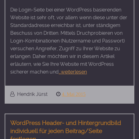
Die Login-Seite bei einer WordPress basierenden
Website ist sehr oft, vor allem wenn diese unter der
Standardadresse erreichbar ist, unter ständigem
Beschuss von Dritten. Mittels Druchprobieren von
Login-Kombinationen (Nutzername und Passwort)
versuchen Angreifer, Zugriff zu Ihrer Website zu
erlangen. Daher möchten wir in diesem Artikel
erläutern, wie Sie Ihre Website mit WordPress
sicherer machen und
…weiterlesen
Hendrik Jürst
Posted
4. Mai 2015
on
WordPress Header- und Hintergrundbild
individuell für jeden Beitrag/Seite