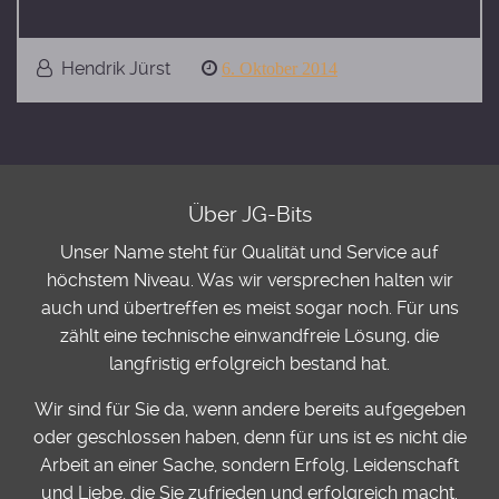
Hendrik Jürst
Posted
6. Oktober 2014
on
Über JG-Bits
Unser Name steht für Qualität und Service auf
höchstem Niveau. Was wir versprechen halten wir
auch und übertreffen es meist sogar noch. Für uns
zählt eine technische einwandfreie Lösung, die
langfristig erfolgreich bestand hat.
Wir sind für Sie da, wenn andere bereits aufgegeben
oder geschlossen haben, denn für uns ist es nicht die
Arbeit an einer Sache, sondern Erfolg, Leidenschaft
und Liebe, die Sie zufrieden und erfolgreich macht.