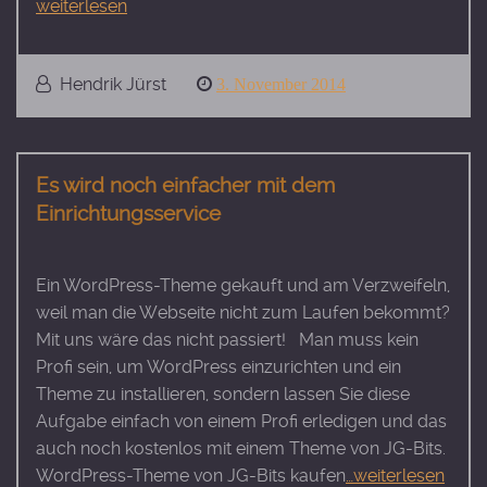
weiterlesen
Hendrik Jürst
Posted
3. November 2014
on
Es wird noch einfacher mit dem
Einrichtungsservice
Ein WordPress-Theme gekauft und am Verzweifeln,
weil man die Webseite nicht zum Laufen bekommt?
Mit uns wäre das nicht passiert! Man muss kein
Profi sein, um WordPress einzurichten und ein
Theme zu installieren, sondern lassen Sie diese
Aufgabe einfach von einem Profi erledigen und das
auch noch kostenlos mit einem Theme von JG-Bits.
WordPress-Theme von JG-Bits kaufen
…weiterlesen