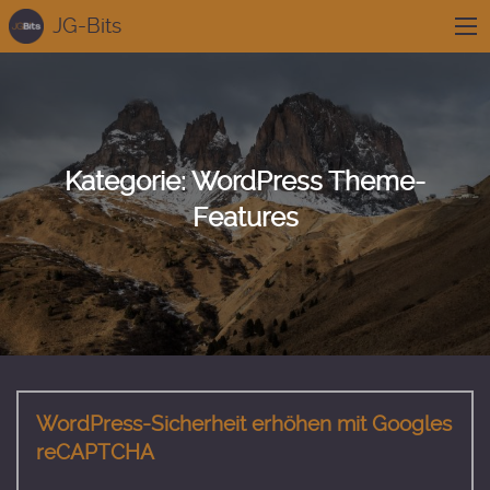
JG-Bits
Kategorie:
WordPress Theme-
Features
WordPress-Sicherheit erhöhen mit Googles
reCAPTCHA