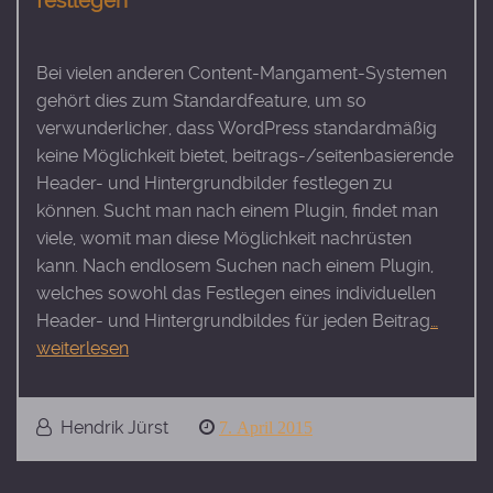
festlegen
Bei vielen anderen Content-Mangament-Systemen
gehört dies zum Standardfeature, um so
verwunderlicher, dass WordPress standardmäßig
keine Möglichkeit bietet, beitrags-/seitenbasierende
Header- und Hintergrundbilder festlegen zu
können. Sucht man nach einem Plugin, findet man
viele, womit man diese Möglichkeit nachrüsten
kann. Nach endlosem Suchen nach einem Plugin,
welches sowohl das Festlegen eines individuellen
Header- und Hintergrundbildes für jeden Beitrag
…
weiterlesen
Hendrik Jürst
Posted
7. April 2015
on