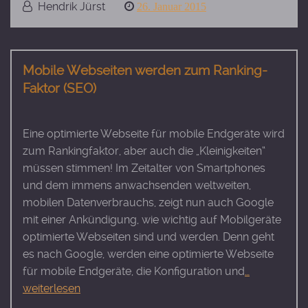
Hendrik Jürst
Posted
26. Januar 2015
on
Mobile Webseiten werden zum Ranking-
Faktor (SEO)
Eine optimierte Webseite für mobile Endgeräte wird
zum Rankingfaktor, aber auch die „Kleinigkeiten“
müssen stimmen! Im Zeitalter von Smartphones
und dem immens anwachsenden weltweiten,
mobilen Datenverbrauchs, zeigt nun auch Google
mit einer Ankündigung, wie wichtig auf Mobilgeräte
optimierte Webseiten sind und werden. Denn geht
es nach Google, werden eine optimierte Webseite
für mobile Endgeräte, die Konfiguration und
…
weiterlesen