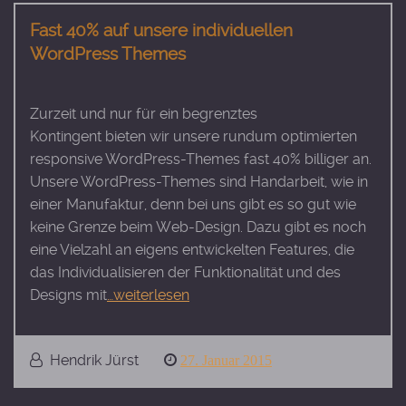
Fast 40% auf unsere individuellen
WordPress Themes
Zurzeit und nur für ein begrenztes
Kontingent bieten wir unsere rundum optimierten
responsive WordPress-Themes fast 40% billiger an.
Unsere WordPress-Themes sind Handarbeit, wie in
einer Manufaktur, denn bei uns gibt es so gut wie
keine Grenze beim Web-Design. Dazu gibt es noch
eine Vielzahl an eigens entwickelten Features, die
das Individualisieren der Funktionalität und des
Designs mit
…weiterlesen
Hendrik Jürst
Posted
27. Januar 2015
on