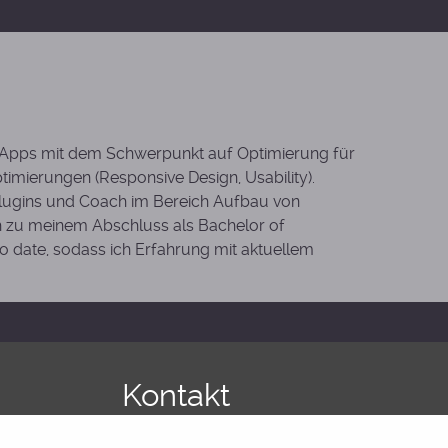
nd Apps mit dem Schwerpunkt auf Optimierung für
imierungen (Responsive Design, Usability).
lugins und Coach im Bereich Aufbau von
ch zu meinem Abschluss als Bachelor of
o date, sodass ich Erfahrung mit aktuellem
Kontakt