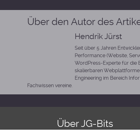
Über den Autor des Artik
Hendrik Jürst
Seit über 5 Jahren Entwickl
Performance (Website, Serve
WordPress-Experte für die
skalierbaren Webplattformen
Engineering im Bereich Info
Fachwissen vereine.
Über JG-Bits
Unser Name steht für Qualität und Service auf