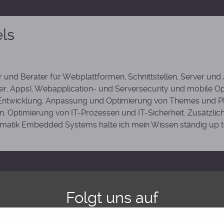
els
er und Berater für Webplattformen, Schnittstellen, Server u
r, Apps), Webapplication- und Serversecurity und mobile Opt
 Entwicklung, Anpassung und Optimierung von Themes und P
, Optimierung von IT-Prozessen und IT-Sicherheit. Zusätzli
rmatik Embedded Systems halte ich mein Wissen ständig up t
Folgt uns auf