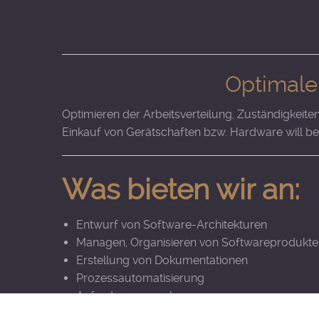
Optimale
Optimieren der Arbeitsverteilung, Zuständigkeiten
Einkauf von Gerätschaften bzw. Hardware will be
Was bieten wir an:
Entwurf von Software-Architekturen
Managen, Organisieren von Softwareprodukte
Erstellung von Dokumentationen
Prozessautomatisierung
Anforderungsanalyse
Ausarbeitung und Prüfung von Lasten-/Pflich