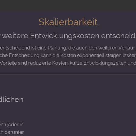
Skalierbarkeit
r weitere Entwicklungskosten entscheid
entscheidend ist eine Planung, die auch den weiteren Verlauf
che Entscheidung kann die Kosten exponentiell steigen lassen,
Vorteile sind reduzierte Kosten, kurze Entwicklungszeiten und
dlichen
nn jeder in
ch darunter