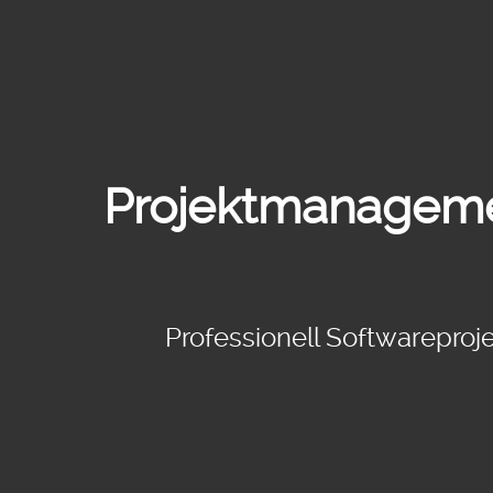
Projektmanagemen
Professionell Softwarepro