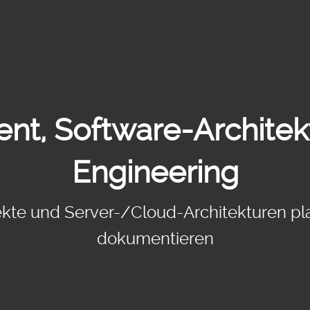
t, Software-Architek
Engineering
jekte und Server-/Cloud-Architekturen pl
dokumentieren