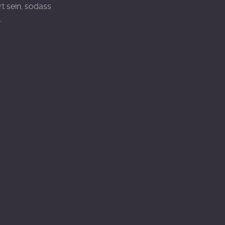
rt sein, sodass
.