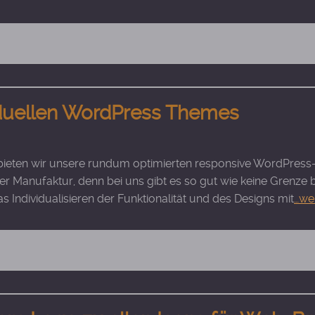
iduellen WordPress Themes
 bieten wir unsere rundum optimierten responsive WordPress-
er Manufaktur, denn bei uns gibt es so gut wie keine Grenze
as Individualisieren der Funktionalität und des Designs mit
…we