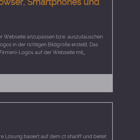
-Browser, Smartphones und
der Webseite anzupassen bzw. auszutauschen.
s in der richtigen Bildgröße erstellt. Das
 (Firmen)-Logos auf der Webseite mit
…
 Lösung basiert auf dem ct shariff und bietet