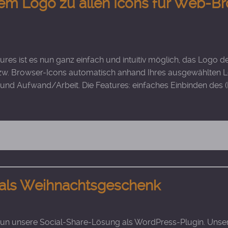
Ihrem Logo zu allen Icons für Web
es ist es nun ganz einfach und intuitiv möglich, das Logo 
zw. Browser-Icons automatisch anhand Ihres ausgewählten Logo
t und Aufwand/Arbeit. Die Features: einfaches Einbinden des
n als Weihnachtsgeschenk
nun unsere Social-Share-Lösung als WordPress-Plugin. Unsere