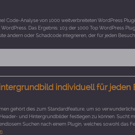
sche) Code-Analyse von 1000 weitverbreiteten WordPress Plug
r WordPress. Das Ergebnis: 103 der 1000 Top WordPress Plug
site ändern oder Schadcode integrieren, der für jeden Besuc
ergrundbild individuell für jeden 
men gehört dies zum Standardfeature, um so verwunderlich
e Header- und Hintergrundbilder festlegen zu können. Sucht m
endlosem Suchen nach einem Plugin, welches sowohl das Fes
en