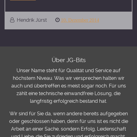
Hendrik Jürst
Posted
10. Dezember 2014
on
Über JG-Bits
Unser Name steht für Qualität und Service auf
höchstem Niveau. Was wir versprechen halten wir
auch und übertreffen es meist sogar noch. Für uns
zählt eine technische einwandfreie Lösung, die
langfristig erfolgreich bestand hat.
Wir sind für Sie da, wenn andere bereits aufgegeben
oder geschlossen haben, denn für uns ist es nicht die
Arbeit an einer Sache, sondern Erfolg, Leidenschaft
und Liebe, die Sie zufrieden und erfolgreich macht.