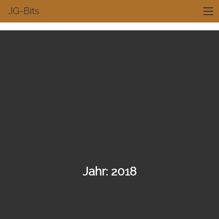
JG-Bits
Jahr:
2018