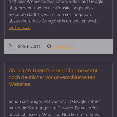
53% aller Webseitenbesuche werden laut Google
abgebrochen, wenn die Website länger als 3
Sekunden lädt. Es war schon seit längerem
abzusehen, dass Google dies umsetzten wird.
…
weiterlesen
Hendrik Jürst
Posted
7. März 2018
on
Ab Juli 2018 wird’s ernst: Chrome warnt
noch deutlicher vor unverschlüsselten
Websites
Schon seit einiger Zeit verschärft Google immer
weiter die Warnungen im Chrome-Browser für
unverschlüsselte Websites. Nun kommt das, was