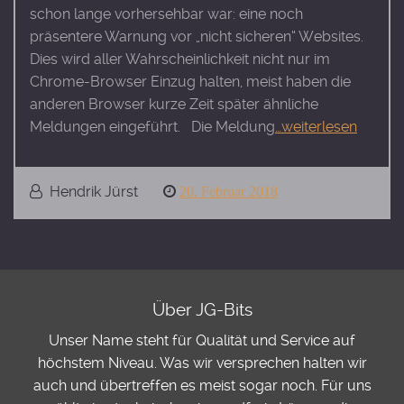
schon lange vorhersehbar war: eine noch
präsentere Warnung vor „nicht sicheren“ Websites.
Dies wird aller Wahrscheinlichkeit nicht nur im
Chrome-Browser Einzug halten, meist haben die
anderen Browser kurze Zeit später ähnliche
Meldungen eingeführt. Die Meldung
…weiterlesen
Hendrik Jürst
Posted
20. Februar 2018
on
Über JG-Bits
Unser Name steht für Qualität und Service auf
höchstem Niveau. Was wir versprechen halten wir
auch und übertreffen es meist sogar noch. Für uns