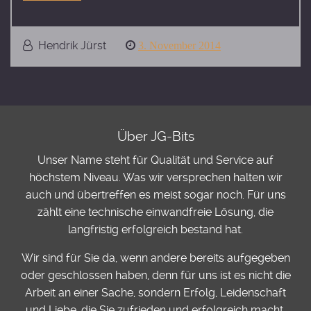
Hendrik Jürst
Posted
3. November 2014
on
Über JG-Bits
Unser Name steht für Qualität und Service auf
höchstem Niveau. Was wir versprechen halten wir
auch und übertreffen es meist sogar noch. Für uns
zählt eine technische einwandfreie Lösung, die
langfristig erfolgreich bestand hat.
Wir sind für Sie da, wenn andere bereits aufgegeben
oder geschlossen haben, denn für uns ist es nicht die
Arbeit an einer Sache, sondern Erfolg, Leidenschaft
und Liebe, die Sie zufrieden und erfolgreich macht.