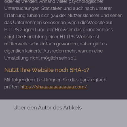
oder es werden. Anhand vieler psychologischer
Untersuchungen, Statistiken und auch nach unserer
Erfahrung fühlen sich 3/4 der Nutzer sicherer und sehen
das Unternehmen seriöser an, wenn die Website auf
HTTPS zugreift und der Browser das grüne Schloss
zeigt. Die Einrichtung einer HTTPS-Website ist
mittlerweile sehr einfach geworden, daher gibt es
eigentlich keinerlei Ausreden mehr, warum eine
Umstellung nicht möglich sein soll.
Nutzt Ihre Website noch SHA-1?
Mit folgendem Test können Sie dies ganz einfach
prüfen:
https://shaaaaaaaaaaaaa.com/
Über den Autor des Artikels