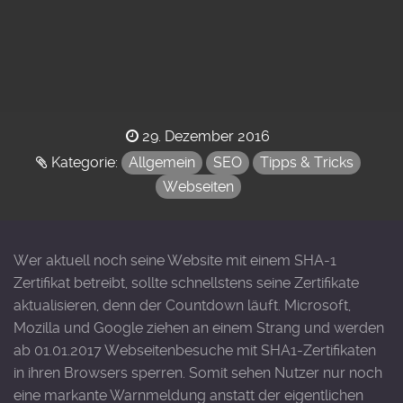
Posted
29. Dezember 2016
on
Kategorie:
Allgemein
SEO
Tipps & Tricks
Webseiten
Wer aktuell noch seine Website mit einem SHA-1
Zertifikat betreibt, sollte schnellstens seine Zertifikate
aktualisieren, denn der Countdown läuft. Microsoft,
Mozilla und Google ziehen an einem Strang und werden
ab 01.01.2017 Webseitenbesuche mit SHA1-Zertifikaten
in ihren Browsers sperren. Somit sehen Nutzer nur noch
eine markante Warnmeldung anstatt der eigentlichen