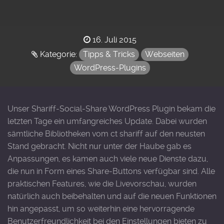
Posted
16. Juli 2015
on
Kategorie:
Tipps & Tricks
Webseiten
WordPress-Plugins
Unser Shariff-Social-Share WordPress Plugin bekam die
letzten Tage ein umfangreiches Update. Dabei wurden
sämtliche Bibliotheken vom ct shariff auf den neusten
Stand gebracht. Nicht nur unter der Haube gab es
Anpassungen, es kamen auch viele neue Dienste dazu,
die nun in Form eines Share-Buttons verfügbar sind. Alle
praktischen Features, wie die Livevorschau, wurden
natürlich auch beibehalten und auf die neuen Funktionen
hin angepasst, um so weiterhin eine hervorragende
Benutzerfreundlichkeit bei den Einstellungen bieten zu