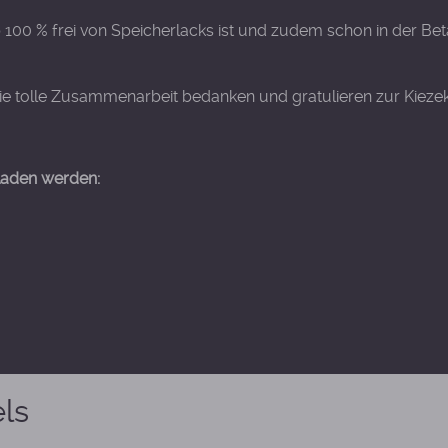
p 100 % frei von Speicherlacks ist und zudem schon in der B
e tolle Zusammenarbeit bedanken und gratulieren zur Kieze
laden werden:
els