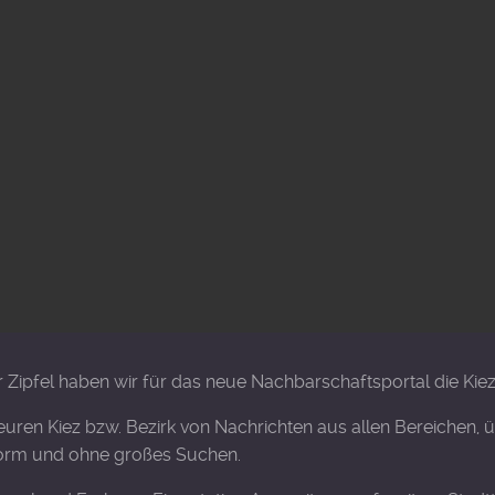
ipfel haben wir für das neue Nachbarschaftsportal die Kie
 euren Kiez bzw. Bezirk von Nachrichten aus allen Bereichen
tform und ohne großes Suchen.