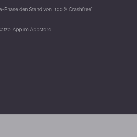
eta-Phase den Stand von „100 % Crashfree“
katze-App im Appstore.