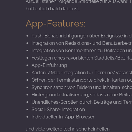
Aktuell stehen folgende Stadtteile zur Auswahl: T
hoffentlich bald dabei ist.
App-Features:
Push-Benachrichtigungen über Ereignisse in
Integration von Redaktions- und Benutzerbeit
Integration von Kommentaren zu Beiträgen u
Festlegen eines favorisierten Stadtteils/Bezir
App-Einführung
Karten-/Map-Integration für Termine/Verans
Öffnen der Terminstandorte direkt in Karten 
Synchronisation von Bildern und Inhalten, sc
Hintergrundaktualisierung, sodass neue Beitr
Unendliches-Scrollen durch Beiträge und Ter
Social-Share-Integration
Individueller In-App-Browser
und viele weitere technische Feinheiten.